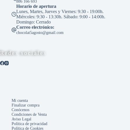
886 166 693
producto
Horario de apertura
Lunes, Martes, Jueves y Viernes: 9:30 - 19:00h.
Miércoles: 9:30 - 13:30h. Sábado: 9:00 - 14:00h.
Domingo: Cerrado
Correo electrónico:
chocolat5agosto@gmail.com
Redes sociales
Mi cuenta
Finalizar compra
Conócenos
Condiciones de Venta
Aviso Legal
Política de privacidad
Política de Cookies