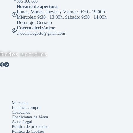
886 166 693
producto
Horario de apertura
Lunes, Martes, Jueves y Viernes: 9:30 - 19:00h.
Miércoles: 9:30 - 13:30h. Sábado: 9:00 - 14:00h.
Domingo: Cerrado
Correo electrónico:
chocolat5agosto@gmail.com
Redes sociales
Mi cuenta
Finalizar compra
Conócenos
Condiciones de Venta
Aviso Legal
Política de privacidad
Política de Cookies