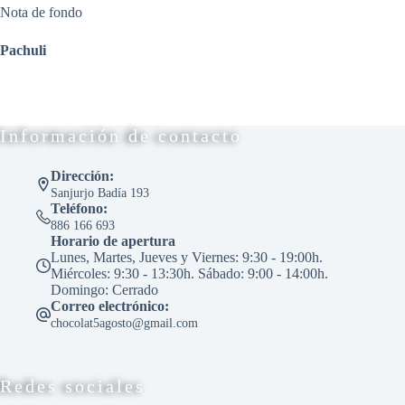
Nota de fondo
Pachuli
Información de contacto
Dirección:
Sanjurjo Badía 193
Teléfono:
886 166 693
Horario de apertura
Lunes, Martes, Jueves y Viernes: 9:30 - 19:00h.
Miércoles: 9:30 - 13:30h. Sábado: 9:00 - 14:00h.
Domingo: Cerrado
Correo electrónico:
chocolat5agosto@gmail.com
Redes sociales