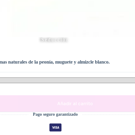
Seducción
as naturales de la peonía, muguete y almizcle blanco.
Añadir al carrito
Pago seguro garantizado