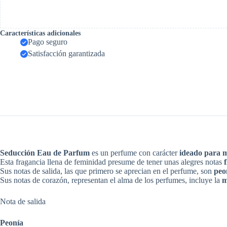
Características adicionales
Pago seguro
Satisfacción garantizada
Seducción
Eau de Parfum
es un perfume con carácter
ideado para 
Esta fragancia llena de feminidad presume de tener unas alegres notas
f
Sus notas de salida, las que primero se aprecian en el perfume, son
peo
Sus notas de corazón, representan el alma de los perfumes, incluye la
m
Nota de salida
Peonía